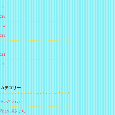
026
025
024
023
022
021
020
カテゴリー
あいさつ (8)
海道の温泉 (16)