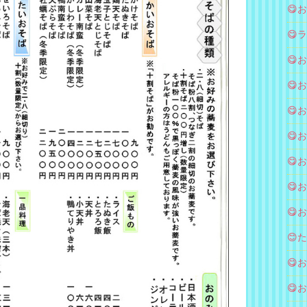
😋
😋ラ
😋
😋
😋
😋
😋
😋
😋
😊
😋
😋