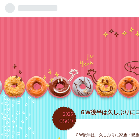
ＧW後半は久しぶりに
2025
05
09
ＧW後半は、久しぶりに家族・親