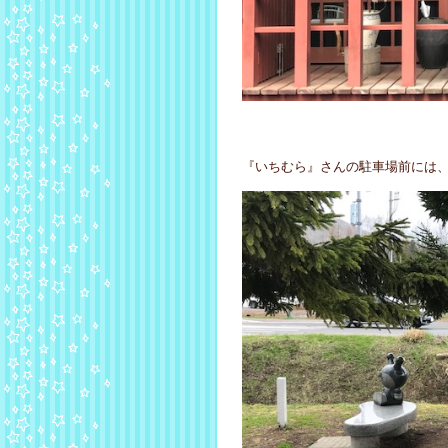
『いちむら』さんの駐車場前には