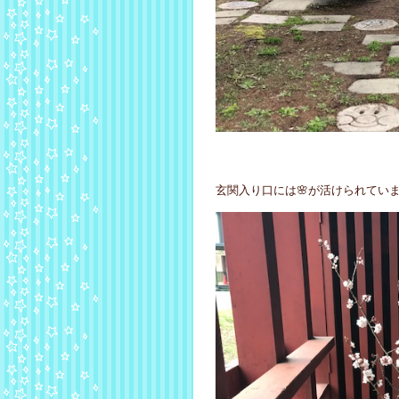
玄関入り口には🌸が活けられていま