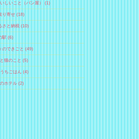
おいしいこと（パン屋） (1)
取り寄せ (18)
るさと納税 (10)
駅 (6)
々のできごと (49)
犬と猫のこと (5)
おうちごはん (4)
のホテル (2)