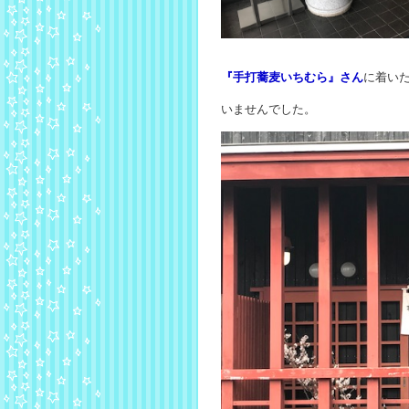
『手打蕎麦いちむら』さん
に着い
いませんでした。